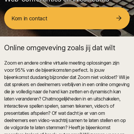
arrow_forward
Kom in contact
Online omgeveving zoals jij dat wilt
Zoom en andere online virtuele meeting oplossingen zijn
voor 95% van de bijeenkomsten perfect. Is jouw
bijeenkomst dusdanig bijzonder dat Zoom niet voldoet? Wil je
dat sprekers en deelnemers verblijven in een online omgeving
die je volledig naar de hand kan zetten en dynamisch kan
laten veranderen? Chatmogelijkheden in en uitschakelen,
interactieve spellen spelen, samen tekenen, video’s of
presentaties afspelen? Of wat dacht je er van om
deelnemers een video-wachtrij samen te laten stellen en op
de volgorde te laten stemmen? Heeft je bijeenkomst